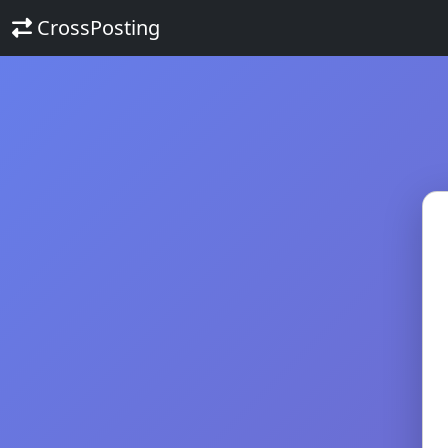
CrossPosting